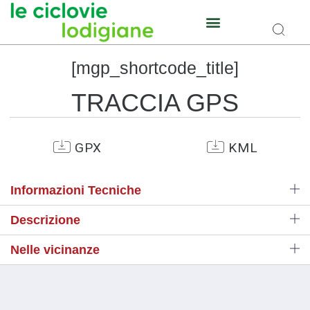
[mgp_shortcode_title]
TRACCIA GPS
GPX
KML
Informazioni Tecniche
Descrizione
Nelle vicinanze