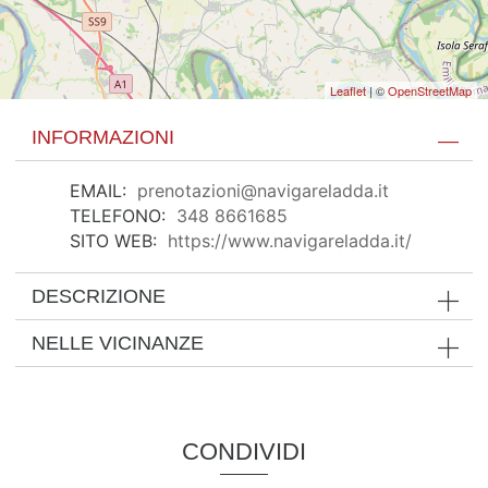
Leaflet
| ©
OpenStreetMap
INFORMAZIONI
EMAIL:
prenotazioni@navigareladda.it
TELEFONO:
348 8661685
SITO WEB:
https://www.navigareladda.it/
DESCRIZIONE
NELLE VICINANZE
CONDIVIDI