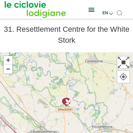
EN
31. Resettlement Centre for the White
Stork
+
−