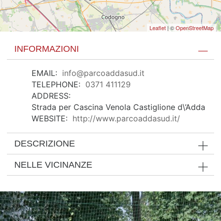
Leaflet
| ©
OpenStreetMap
INFORMAZIONI
EMAIL:
info@parcoaddasud.it
TELEPHONE:
0371 411129
ADDRESS:
Strada per Cascina Venola Castiglione d\’Adda
WEBSITE:
http://www.parcoaddasud.it/
DESCRIZIONE
NELLE VICINANZE