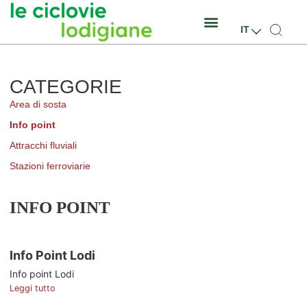
IT
CATEGORIE
Area di sosta
Info point
Attracchi fluviali
Stazioni ferroviarie
INFO POINT
Info Point Lodi
Info point Lodi
Leggi tutto